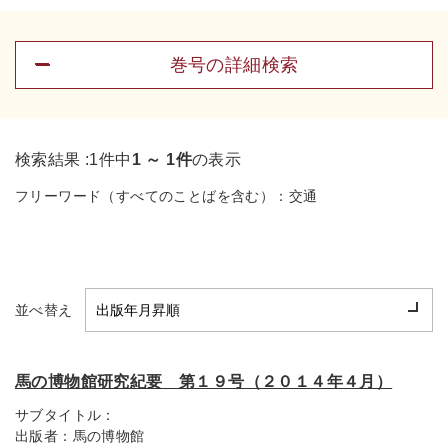
巻号の詳細検索
検索結果 :
1件中
1 ～ 1件
の表示
フリーワード（すべてのことばを含む）：
交通
並べ替え
馬の博物館研究紀要 第１９号（２０１４年４月）
サブタイトル：
出版者：
馬の博物館