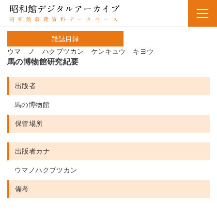
雑誌目録
ウマ ノ ハクブツカン ケンキュウ キヨウ
馬の博物館研究紀要
出版者
馬の博物館
保管場所
出版者カナ
ウマノハクブツカン
備考