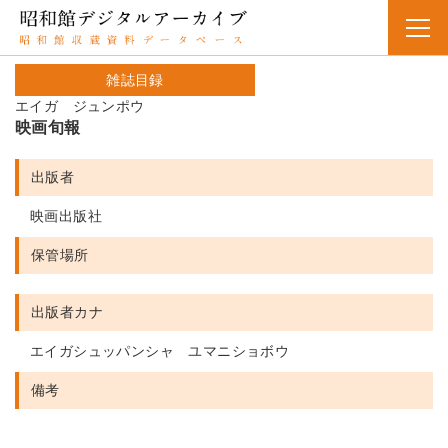
雑誌目録
エイガ ジュンポウ
映画旬報
出版者
映画出版社
保管場所
出版者カナ
エイガシュッパンシャ ユマニショボウ
備考