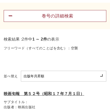
巻号の詳細検索
検索結果 :
2件中
1 ～ 2件
の表示
フリーワード（すべてのことばを含む）：
空襲
並べ替え
映画旬報 第５２号（昭和１７年７月１日）
サブタイトル：
出版者：
映画出版社