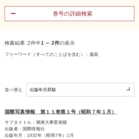
巻号の詳細検索
検索結果 :
2件中
1 ～ 2件
の表示
フリーワード（すべてのことばを含む）：
服装
並べ替え
国際写真情報 第１１巻第１号（昭和７年１月）
サブタイトル：
満洲大事変画報
出版者：
国際情報社
出版年月：
1932年（昭和7年）1月