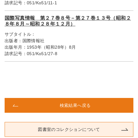
請求記号：
051/Ko51/11-1
国際写真情報 第２７巻８号－第２７巻１３号（昭和２
８年８月～昭和２８年１２月）
サブタイトル：
出版者：
国際情報社
出版年月：
1953年（昭和28年）8月
請求記号：
051/Ko51/27-8
検索結果へ戻る
図書室のコレクションについて