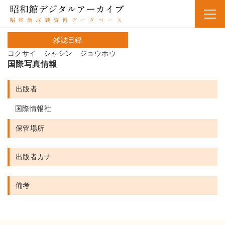
雑誌目録
コクサイ シャシン ジョウホウ
国際写真情報
出版者
国際情報社
保管場所
出版者カナ
備考