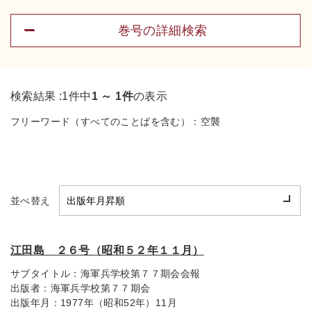
巻号の詳細検索
検索結果 :
1件中
1 ～ 1件
の表示
フリーワード（すべてのことばを含む）：
空襲
並べ替え
江田島 ２６号（昭和５２年１１月）
サブタイトル：
海軍兵学校第７７期会会報
出版者：
海軍兵学校第７７期会
出版年月：
1977年（昭和52年）11月