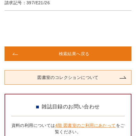
請求記号：
397/E21/26
検索結果へ戻る
図書室のコレクションについて
雑誌目録のお問い合わせ
資料の利用については
4階 図書室のご利用にあたって
をご
覧ください。