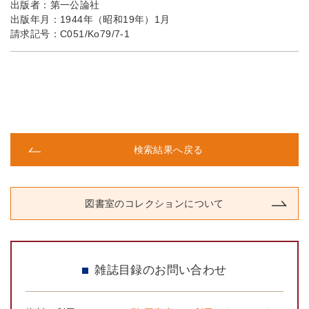
出版者：
第一公論社
出版年月：
1944年（昭和19年）1月
請求記号：
C051/Ko79/7-1
検索結果へ戻る
図書室のコレクションについて
雑誌目録のお問い合わせ