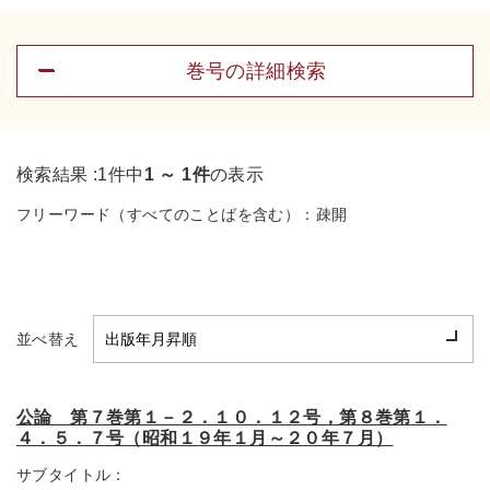
巻号の詳細検索
検索結果 :
1件中
1 ～ 1件
の表示
フリーワード（すべてのことばを含む）：
疎開
並べ替え
公論 第７巻第１－２．１０．１２号，第８巻第１．
４．５．７号（昭和１９年１月～２０年７月）
サブタイトル：