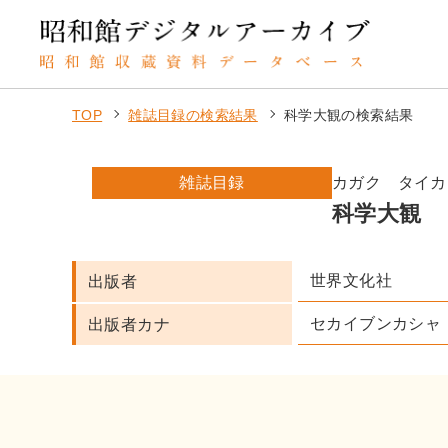
TOP
雑誌目録の検索結果
科学大観の検索結果
雑誌目録
カガク タイカ
科学大観
世界文化社
出版者
セカイブンカシャ
出版者カナ