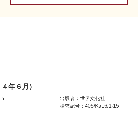
３４年６月）
ｐｈ
出版者：
世界文化社
請求記号：
405/Ka16/1-15