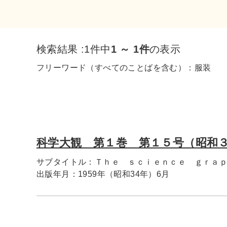
検索結果 :
1件中
1 ～ 1件
の表示
フリーワード（すべてのことばを含む）：
服装
科学大観 第１巻 第１５号（昭和
サブタイトル：
Ｔｈｅ ｓｃｉｅｎｃｅ ｇｒａ
出版年月：
1959年（昭和34年）6月