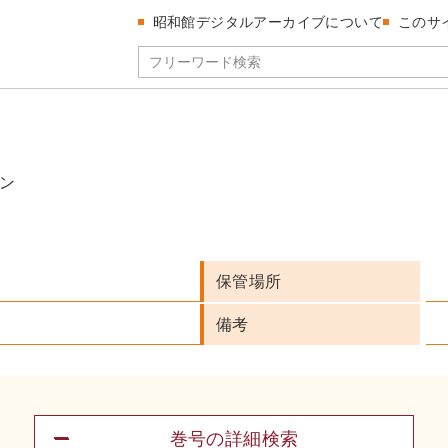
昭和館デジタルアーカイブについて
このサ
ン
保管場所
備考
巻号の詳細検索