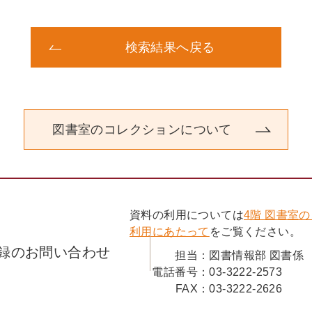
検索結果へ戻る
図書室のコレクションについて
資料の利用については
4階 図書室
利用にあたって
をご覧ください。
録のお問い合わせ
担当：
図書情報部 図書係
電話番号：
03-3222-2573
FAX：
03-3222-2626