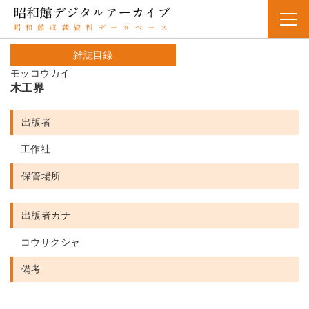
雑誌目録
モッコウカイ
木工界
出版者
工作社
保管場所
出版者カナ
コウサクシャ
備考