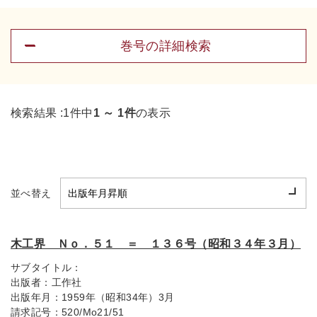
巻号の詳細検索
検索結果 :
1件中
1 ～ 1件
の表示
並べ替え
木工界 Ｎｏ．５１ ＝ １３６号（昭和３４年３月）
サブタイトル：
出版者：
工作社
出版年月：
1959年（昭和34年）3月
請求記号：
520/Mo21/51