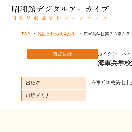
TOP
雑誌目録の検索結果
海軍兵学校第７３期クラ
雑誌目録
カイグン ヘイ
海軍兵学校
海軍兵学校第七十
出版者
出版者カナ