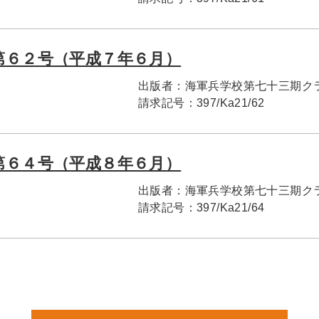
第６２号（平成７年６月）
出版者：
海軍兵学校第七十三期ク
請求記号：
397/Ka21/62
第６４号（平成８年６月）
出版者：
海軍兵学校第七十三期ク
請求記号：
397/Ka21/64