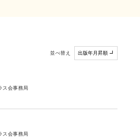
並べ替え
ラス会事務局
ラス会事務局