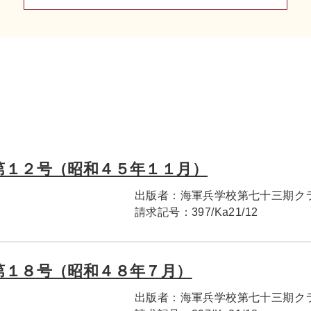
第１２号（昭和４５年１１月）
出版者：
海軍兵学校第七十三期ク
請求記号：
397/Ka21/12
第１８号（昭和４８年７月）
出版者：
海軍兵学校第七十三期ク