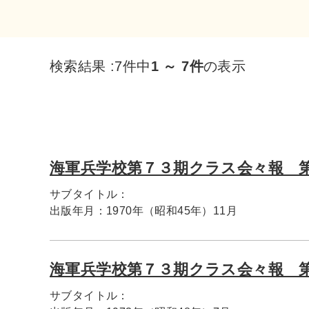
検索結果 :
7件中
1 ～ 7件
の表示
海軍兵学校第７３期クラス会々報 
サブタイトル：
出版年月：
1970年（昭和45年）11月
海軍兵学校第７３期クラス会々報 
サブタイトル：