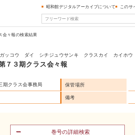
昭和館デジタルアーカイブについて
このサ
ス会々報の検索結果
ガッコウ ダイ シチジュウサンキ クラスカイ カイホウ
第７３期クラス会々報
三期クラス会事務局
保管場所
備考
巻号の詳細検索