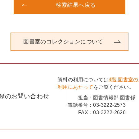
検索結果へ戻る
図書室のコレクションについて
資料の利用については
4階 図書室
利用にあたって
をご覧ください。
録のお問い合わせ
担当：
図書情報部 図書係
電話番号：
03-3222-2573
FAX：
03-3222-2626