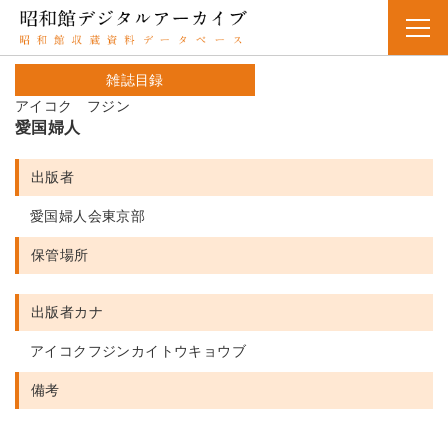
雑誌目録
アイコク フジン
愛国婦人
出版者
愛国婦人会東京部
保管場所
出版者カナ
アイコクフジンカイトウキョウブ
備考