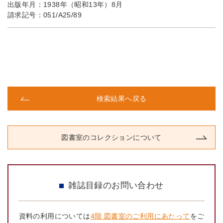
出版年月：
1938年（昭和13年）8月
請求記号：
051/A25/89
検索結果へ戻る
図書室のコレクションについて
雑誌目録のお問い合わせ
資料の利用については
4階 図書室のご利用にあたって
をご