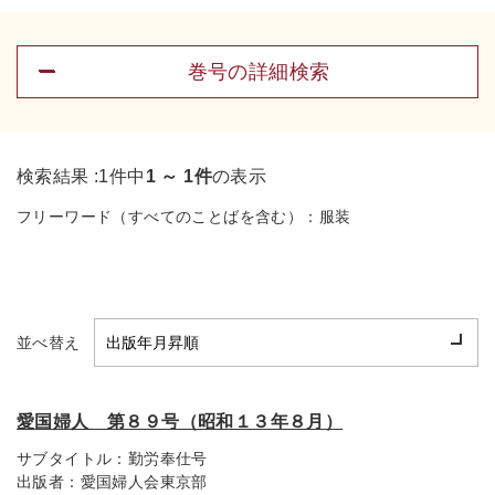
巻号の詳細検索
検索結果 :
1件中
1 ～ 1件
の表示
フリーワード（すべてのことばを含む）：
服装
並べ替え
愛国婦人 第８９号（昭和１３年８月）
サブタイトル：
勤労奉仕号
出版者：
愛国婦人会東京部