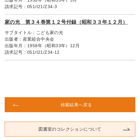
出版年月：
1958年（昭和33年）3月
請求記号：
051/I21/Z34-3
家の光 第３４巻第１２号付録（昭和３３年１２月）
サブタイトル：
こども家の光
出版者：
産業組合中央会
出版年月：
1958年（昭和33年）12月
請求記号：
051/I21/Z34-12
検索結果へ戻る
図書室のコレクションについて