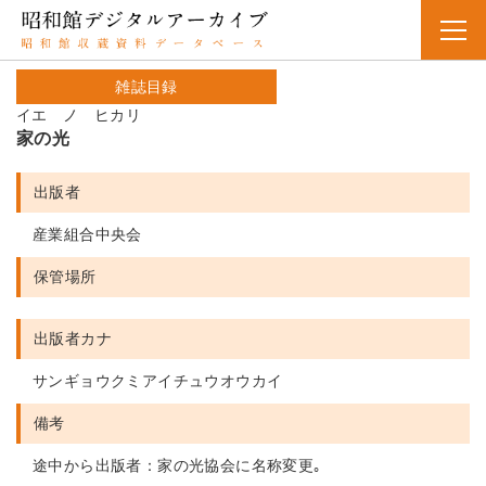
雑誌目録
イエ ノ ヒカリ
家の光
出版者
産業組合中央会
保管場所
出版者カナ
サンギョウクミアイチュウオウカイ
備考
途中から出版者：家の光協会に名称変更｡