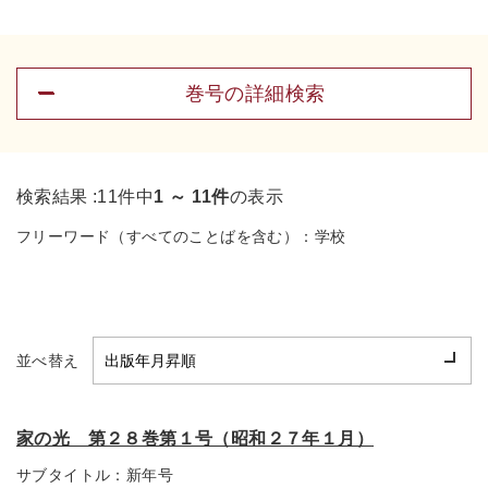
巻号の詳細検索
検索結果 :
11件中
1 ～ 11件
の表示
フリーワード（すべてのことばを含む）：
学校
並べ替え
家の光 第２８巻第１号（昭和２７年１月）
サブタイトル：
新年号