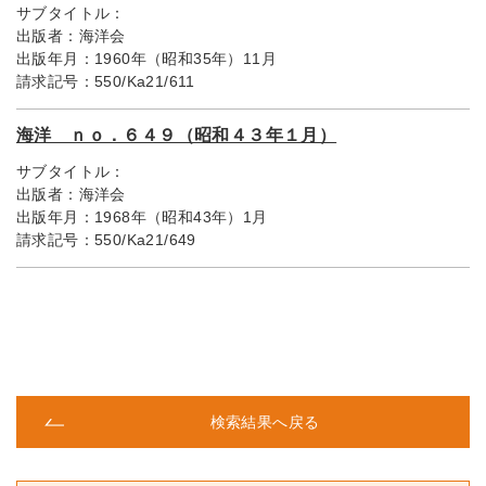
サブタイトル：
出版者：
海洋会
出版年月：
1960年（昭和35年）11月
請求記号：
550/Ka21/611
海洋 ｎｏ．６４９（昭和４３年１月）
サブタイトル：
出版者：
海洋会
出版年月：
1968年（昭和43年）1月
請求記号：
550/Ka21/649
検索結果へ戻る