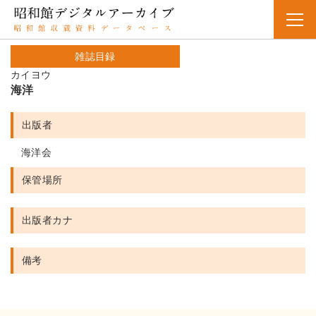
雑誌目録
カイヨウ
海洋
出版者
海洋会
保管場所
出版者カナ
備考