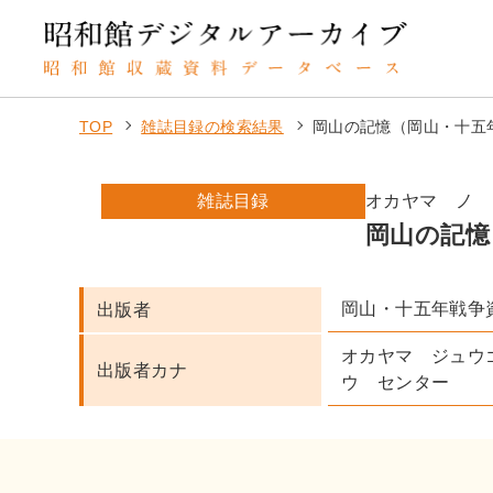
TOP
雑誌目録の検索結果
岡山の記憶（岡山・十五
雑誌目録
オカヤマ ノ 
岡山の記憶
岡山・十五年戦争
出版者
オカヤマ ジュウ
出版者カナ
ウ センター