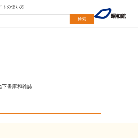
イトの使い方
検索
地下書庫和雑誌