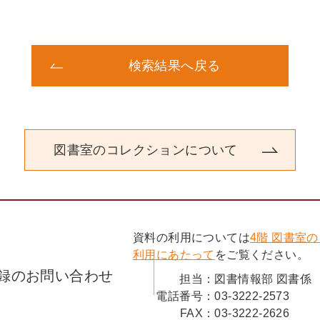
検索結果へ戻る
図書室のコレクションについて
資料の利用については
4階 図書室
利用にあたって
をご覧ください。
録のお問い合わせ
担当：
図書情報部 図書係
電話番号：
03-3222-2573
FAX：
03-3222-2626