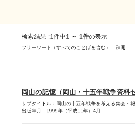
検索結果 :
1件中
1 ～ 1件
の表示
フリーワード（すべてのことばを含む）：
疎開
岡山の記憶（岡山・十五年戦争資料
サブタイトル：
岡山の十五年戦争を考える集会・
出版年月：
1999年（平成11年）4月