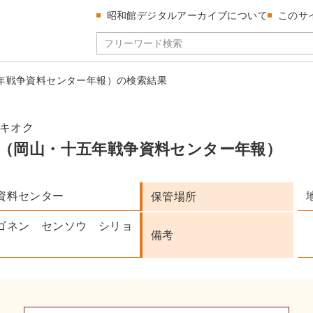
昭和館デジタルアーカイブについて
このサ
年戦争資料センター年報）の検索結果
キオク
（岡山・十五年戦争資料センター年報）
資料センター
保管場所
ゴネン センソウ シリョ
備考