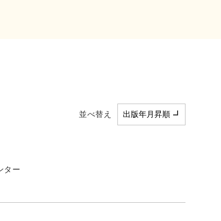
並べ替え
ンター