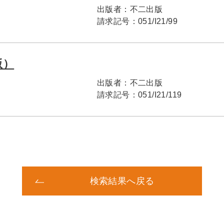
出版者：
不二出版
請求記号：
051/I21/99
版）
出版者：
不二出版
請求記号：
051/I21/119
検索結果へ戻る