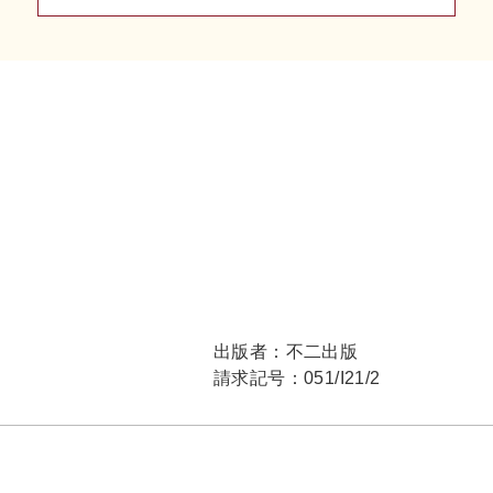
出版者：
不二出版
請求記号：
051/I21/2