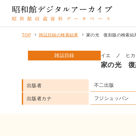
TOP
雑誌目録の検索結果
家の光 復刻版の検索結
雑誌目録
イエ ノ ヒカ
家の光 復
不二出版
出版者
フジシュッパン
出版者カナ