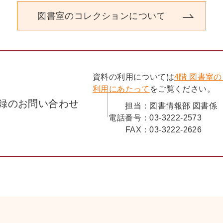
図書室のコレクションについて
資料の利用については
4階 図書室
利用にあたって
をご覧ください。
録のお問い合わせ
担当：
図書情報部 図書係
電話番号：
03-3222-2573
FAX：
03-3222-2626