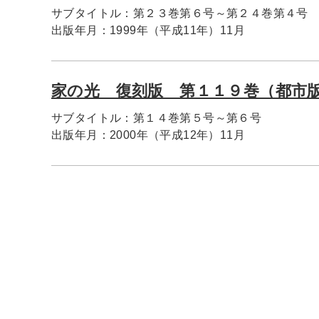
サブタイトル：
第２３巻第６号～第２４巻第４号
出版年月：
1999年（平成11年）11月
家の光 復刻版 第１１９巻（都市
サブタイトル：
第１４巻第５号～第６号
出版年月：
2000年（平成12年）11月