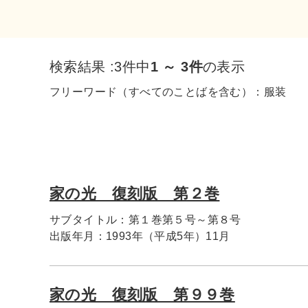
検索結果 :
3件中
1 ～ 3件
の表示
フリーワード（すべてのことばを含む）：
服装
家の光 復刻版 第２巻
サブタイトル：
第１巻第５号～第８号
出版年月：
1993年（平成5年）11月
家の光 復刻版 第９９巻