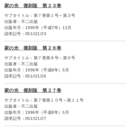
家の光 復刻版 第２３巻
サブタイトル：
第７巻第１号～第３号
出版者：
不二出版
出版年月：
1995年（平成7年）12月
請求記号：
051/I21/23
家の光 復刻版 第２６巻
サブタイトル：
第７巻第８号～第９号
出版者：
不二出版
出版年月：
1996年（平成8年）5月
請求記号：
051/I21/26
家の光 復刻版 第２７巻
サブタイトル：
第７巻第１０号～第１１号
出版者：
不二出版
出版年月：
1996年（平成8年）5月
請求記号：
051/I21/27