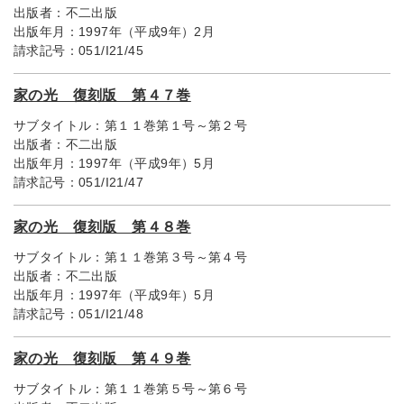
出版者：
不二出版
出版年月：
1997年（平成9年）2月
請求記号：
051/I21/45
家の光 復刻版 第４７巻
サブタイトル：
第１１巻第１号～第２号
出版者：
不二出版
出版年月：
1997年（平成9年）5月
請求記号：
051/I21/47
家の光 復刻版 第４８巻
サブタイトル：
第１１巻第３号～第４号
出版者：
不二出版
出版年月：
1997年（平成9年）5月
請求記号：
051/I21/48
家の光 復刻版 第４９巻
サブタイトル：
第１１巻第５号～第６号