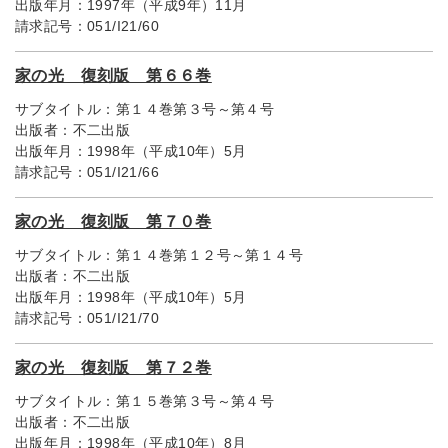
出版年月：
1997年（平成9年）11月
請求記号：
051/I21/60
家の光 復刻版 第６６巻
サブタイトル：
第１４巻第３号～第４号
出版者：
不二出版
出版年月：
1998年（平成10年）5月
請求記号：
051/I21/66
家の光 復刻版 第７０巻
サブタイトル：
第１４巻第１２号～第１４号
出版者：
不二出版
出版年月：
1998年（平成10年）5月
請求記号：
051/I21/70
家の光 復刻版 第７２巻
サブタイトル：
第１５巻第３号～第４号
出版者：
不二出版
出版年月：
1998年（平成10年）8月