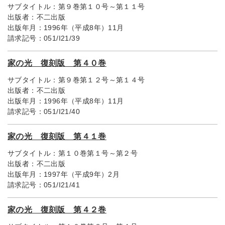
サブタイトル：
第９巻第１０号～第１１号
出版者：
不二出版
出版年月：
1996年（平成8年）11月
請求記号：
051/I21/39
家の光 復刻版 第４０巻
サブタイトル：
第９巻第１２号～第１４号
出版者：
不二出版
出版年月：
1996年（平成8年）11月
請求記号：
051/I21/40
家の光 復刻版 第４１巻
サブタイトル：
第１０巻第１号～第２号
出版者：
不二出版
出版年月：
1997年（平成9年）2月
請求記号：
051/I21/41
家の光 復刻版 第４２巻