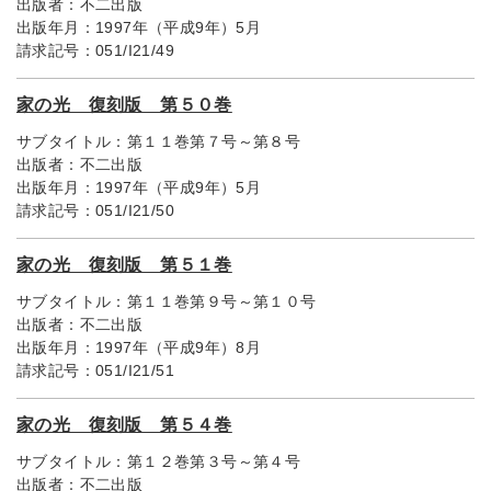
出版者：
不二出版
出版年月：
1997年（平成9年）5月
請求記号：
051/I21/49
家の光 復刻版 第５０巻
サブタイトル：
第１１巻第７号～第８号
出版者：
不二出版
出版年月：
1997年（平成9年）5月
請求記号：
051/I21/50
家の光 復刻版 第５１巻
サブタイトル：
第１１巻第９号～第１０号
出版者：
不二出版
出版年月：
1997年（平成9年）8月
請求記号：
051/I21/51
家の光 復刻版 第５４巻
サブタイトル：
第１２巻第３号～第４号
出版者：
不二出版