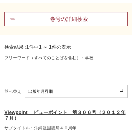
巻号の詳細検索
検索結果 :
1件中
1 ～ 1件
の表示
フリーワード（すべてのことばを含む）：
学校
並べ替え
Viewpoint ビューポイント 第３０６号（２０１２年
７月）
サブタイトル：
沖縄祖国復帰４０周年