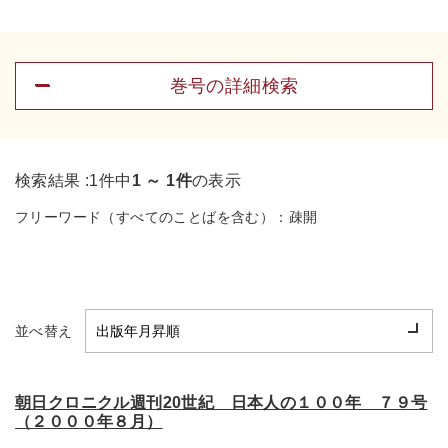
巻号の詳細検索
検索結果 :
1件中
1 ～ 1件
の表示
フリーワード（すべてのことばを含む）：
疎開
並べ替え
朝日クロニクル週刊20世紀 日本人の１００年 ７９号
（２０００年８月）