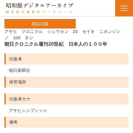
雑誌目録
アサヒ クロニクル シュウカン 20 セイキ ニホンジン
ノ 100 ネン
朝日クロニクル週刊20世紀 日本人の１００年
出版者
朝日新聞社
保管場所
出版者カナ
アサヒシンブンシャ
備考