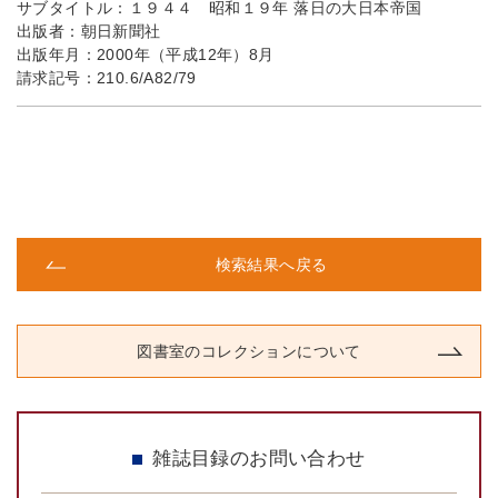
サブタイトル：
１９４４ 昭和１９年 落日の大日本帝国
出版者：
朝日新聞社
出版年月：
2000年（平成12年）8月
請求記号：
210.6/A82/79
検索結果へ戻る
図書室のコレクションについて
雑誌目録のお問い合わせ