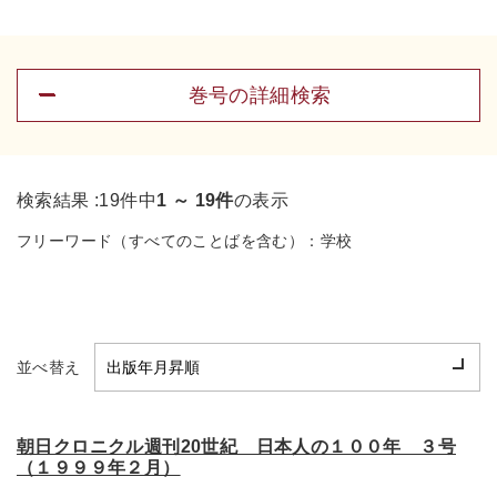
巻号の詳細検索
検索結果 :
19件中
1 ～ 19件
の表示
フリーワード（すべてのことばを含む）：
学校
並べ替え
朝日クロニクル週刊20世紀 日本人の１００年 ３号
（１９９９年２月）