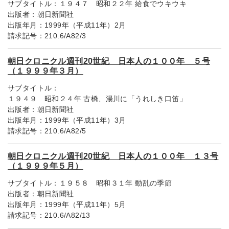
サブタイトル：
１９４７ 昭和２２年 給食でウキウキ
出版者：
朝日新聞社
出版年月：
1999年（平成11年）2月
請求記号：
210.6/A82/3
朝日クロニクル週刊20世紀 日本人の１００年 ５号
（１９９９年３月）
サブタイトル：
１９４９ 昭和２４年 古橋、湯川に「うれしき口笛」
出版者：
朝日新聞社
出版年月：
1999年（平成11年）3月
請求記号：
210.6/A82/5
朝日クロニクル週刊20世紀 日本人の１００年 １３号
（１９９９年５月）
サブタイトル：
１９５８ 昭和３１年 動乱の季節
出版者：
朝日新聞社
出版年月：
1999年（平成11年）5月
請求記号：
210.6/A82/13