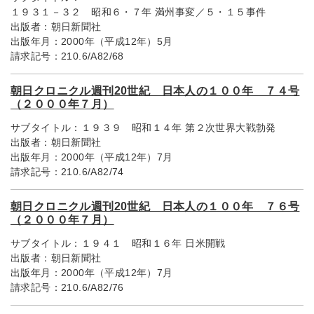
１９３１－３２ 昭和６・７年 満州事変／５・１５事件
出版者：
朝日新聞社
出版年月：
2000年（平成12年）5月
請求記号：
210.6/A82/68
朝日クロニクル週刊20世紀 日本人の１００年 ７４号
（２０００年７月）
サブタイトル：
１９３９ 昭和１４年 第２次世界大戦勃発
出版者：
朝日新聞社
出版年月：
2000年（平成12年）7月
請求記号：
210.6/A82/74
朝日クロニクル週刊20世紀 日本人の１００年 ７６号
（２０００年７月）
サブタイトル：
１９４１ 昭和１６年 日米開戦
出版者：
朝日新聞社
出版年月：
2000年（平成12年）7月
請求記号：
210.6/A82/76