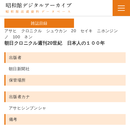
雑誌目録
アサヒ クロニクル シュウカン 20 セイキ ニホンジン
ノ 100 ネン
朝日クロニクル週刊20世紀 日本人の１００年
出版者
朝日新聞社
保管場所
出版者カナ
アサヒシンブンシャ
備考