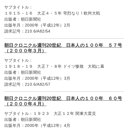
サブタイトル：
１９１５－１６ 大正４・５年 苛烈なり！欧州大戦
出版者：
朝日新聞社
出版年月：
2000年（平成12年）2月
請求記号：
210.6/A82/54
朝日クロニクル週刊20世紀 日本人の１００年 ５７号
（２０００年３月）
サブタイトル：
１９１８－１９ 大正７・８年 ドイツ惨敗 大戦に幕
出版者：
朝日新聞社
出版年月：
2000年（平成12年）3月
請求記号：
210.6/A82/57
朝日クロニクル週刊20世紀 日本人の１００年 ６０号
（２０００年４月）
サブタイトル：
１９２３ 大正１２年 関東大震災
出版者：
朝日新聞社
出版年月：
2000年（平成12年）4月