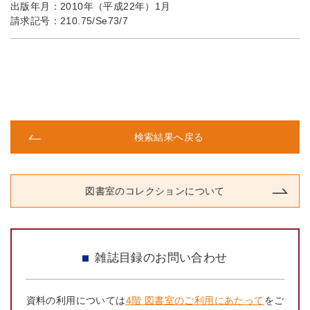
出版年月：
2010年（平成22年）1月
請求記号：
210.75/Se73/7
検索結果へ戻る
図書室のコレクションについて
雑誌目録のお問い合わせ
資料の利用については
4階 図書室のご利用にあたって
をご