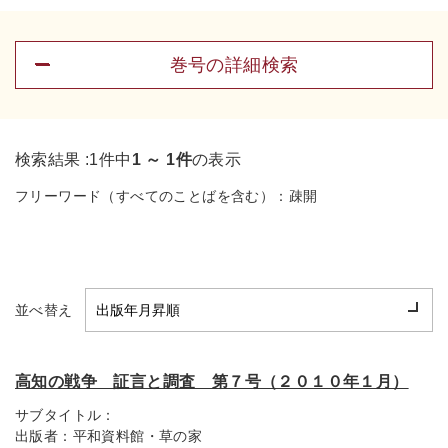
巻号の詳細検索
検索結果 :
1件中
1 ～ 1件
の表示
フリーワード（すべてのことばを含む）：
疎開
並べ替え
高知の戦争 証言と調査 第７号（２０１０年１月）
サブタイトル：
出版者：
平和資料館・草の家