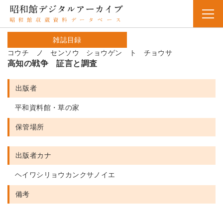
雑誌目録
コウチ ノ センソウ ショウゲン ト チョウサ
高知の戦争 証言と調査
出版者
平和資料館・草の家
保管場所
出版者カナ
ヘイワシリョウカンクサノイエ
備考