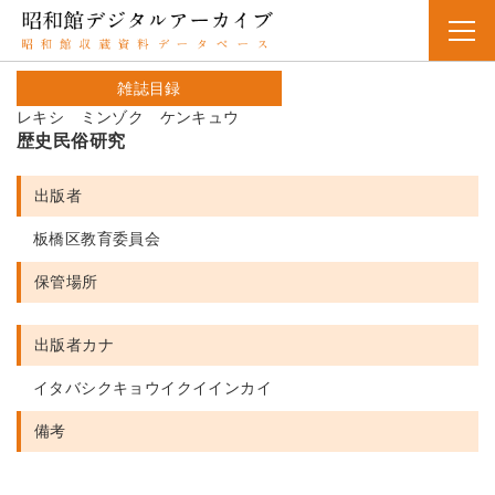
雑誌目録
レキシ ミンゾク ケンキュウ
歴史民俗研究
出版者
板橋区教育委員会
保管場所
出版者カナ
イタバシクキョウイクイインカイ
備考