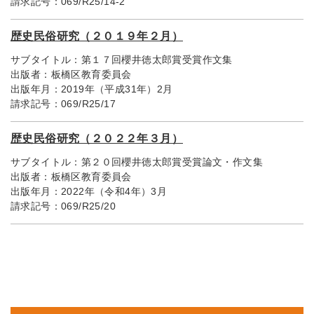
請求記号：
069/R25/14-2
歴史民俗研究（２０１９年２月）
サブタイトル：
第１７回櫻井徳太郎賞受賞作文集
出版者：
板橋区教育委員会
出版年月：
2019年（平成31年）2月
請求記号：
069/R25/17
歴史民俗研究（２０２２年３月）
サブタイトル：
第２０回櫻井徳太郎賞受賞論文・作文集
出版者：
板橋区教育委員会
出版年月：
2022年（令和4年）3月
請求記号：
069/R25/20