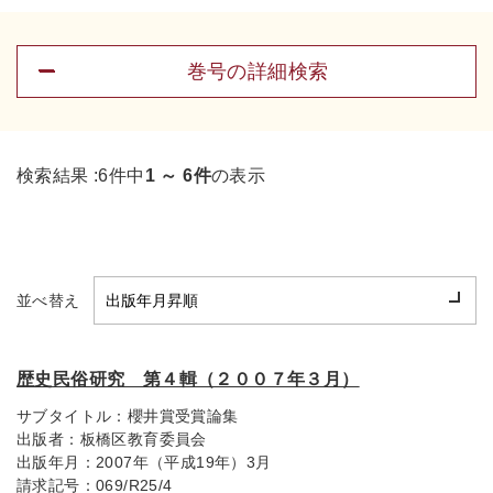
巻号の詳細検索
検索結果 :
6件中
1 ～ 6件
の表示
並べ替え
歴史民俗研究 第４輯（２００７年３月）
サブタイトル：
櫻井賞受賞論集
出版者：
板橋区教育委員会
出版年月：
2007年（平成19年）3月
請求記号：
069/R25/4