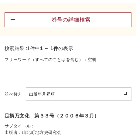
巻号の詳細検索
検索結果 :
1件中
1 ～ 1件
の表示
フリーワード（すべてのことばを含む）：
空襲
並べ替え
足柄乃文化 第３３号（２００６年３月）
サブタイトル：
出版者：
山北町地方史研究会