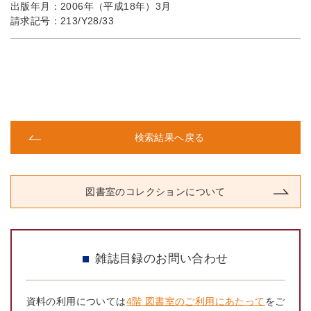
出版年月：
2006年（平成18年）3月
請求記号：
213/Y28/33
検索結果へ戻る
図書室のコレクションについて
雑誌目録のお問い合わせ
資料の利用については
4階 図書室のご利用にあたって
をご