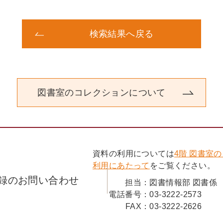
検索結果へ戻る
図書室のコレクションについて
資料の利用については
4階 図書室
利用にあたって
をご覧ください。
録のお問い合わせ
担当：
図書情報部 図書係
電話番号：
03-3222-2573
FAX：
03-3222-2626