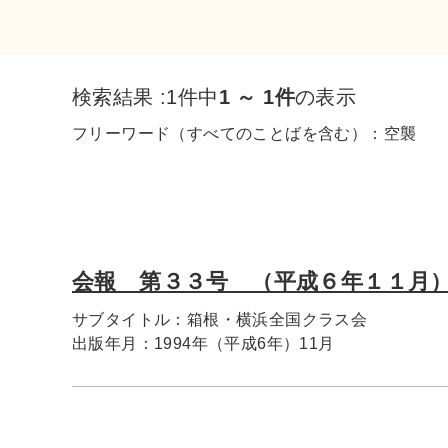
検索結果 :
1件中
1 ～ 1件
の表示
フリーワード（すべてのことばを含む）：
空襲
会報 第３３号 （平成６年１１月
サブタイトル：
箱根・横浜全国クラス会
出版年月：
1994年（平成6年）11月