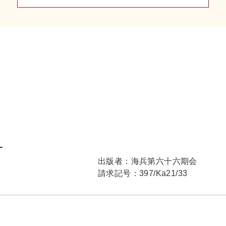
）
出版者：
海兵第六十六期会
請求記号：
397/Ka21/33