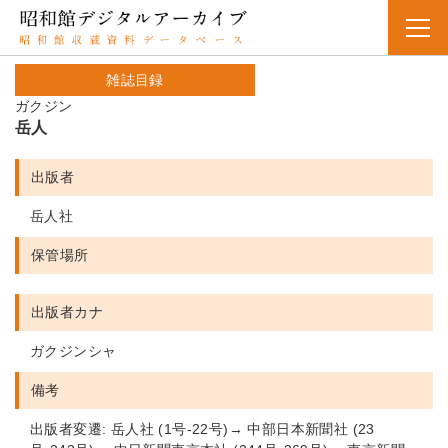
雑誌目録
ガクジン
岳人
出版者
岳人社
保管場所
出版者カナ
ガクジンシャ
備考
出版者変遷: 岳人社 (1号-22号)→ 中部日本新聞社 (23