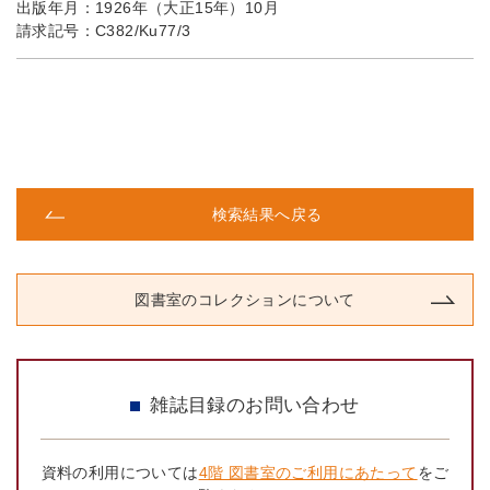
出版年月：
1926年（大正15年）10月
請求記号：
C382/Ku77/3
検索結果へ戻る
図書室のコレクションについて
雑誌目録のお問い合わせ
資料の利用については
4階 図書室のご利用にあたって
をご