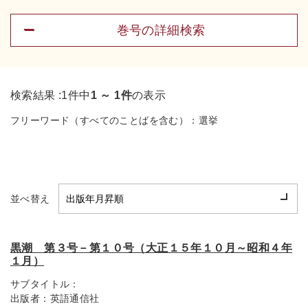
巻号の詳細検索
検索結果 :
1件中
1 ～ 1件
の表示
フリーワード（すべてのことばを含む）：
選挙
並べ替え
黒潮 第３号－第１０号（大正１５年１０月～昭和４年
１月）
サブタイトル：
出版者：
英語通信社