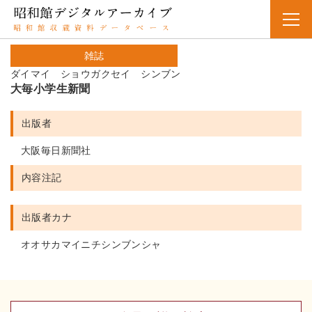
雑誌
ダイマイ ショウガクセイ シンブン
大毎小学生新聞
出版者
大阪毎日新聞社
内容注記
出版者カナ
オオサカマイニチシンブンシャ