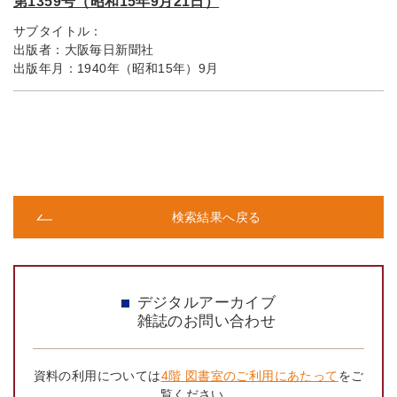
第1359号（昭和15年9月21日）
サブタイトル：
出版者：
大阪毎日新聞社
出版年月：
1940年（昭和15年）9月
検索結果へ戻る
デジタルアーカイブ
雑誌のお問い合わせ
資料の利用については
4階 図書室のご利用にあたって
をご
覧ください。