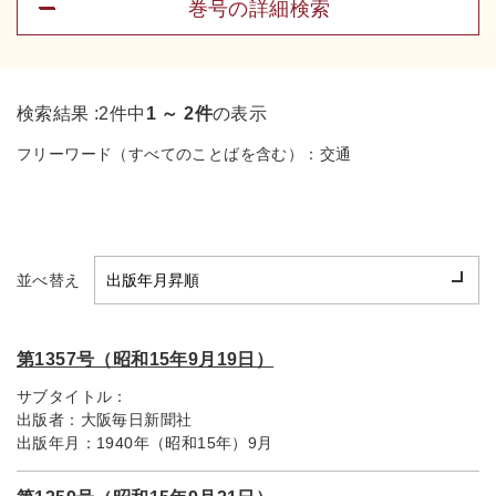
巻号の詳細検索
検索結果 :
2件中
1 ～ 2件
の表示
フリーワード（すべてのことばを含む）：
交通
並べ替え
第1357号（昭和15年9月19日）
サブタイトル：
出版者：
大阪毎日新聞社
出版年月：
1940年（昭和15年）9月