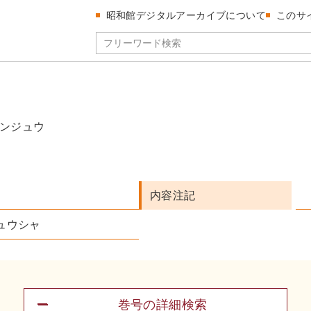
昭和館デジタルアーカイブについて
このサ
ンジュウ
内容注記
ュウシャ
巻号の詳細検索