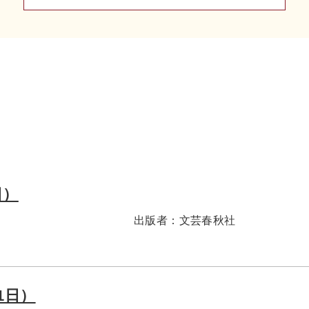
日）
出版者：
文芸春秋社
1日）