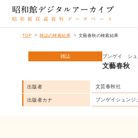
TOP
雑誌の検索結果
文藝春秋の検索結果
雑誌
ブンゲイ シュ
文藝春秋
文芸春秋社
出版者
ブンゲイシュンジ
出版者カナ