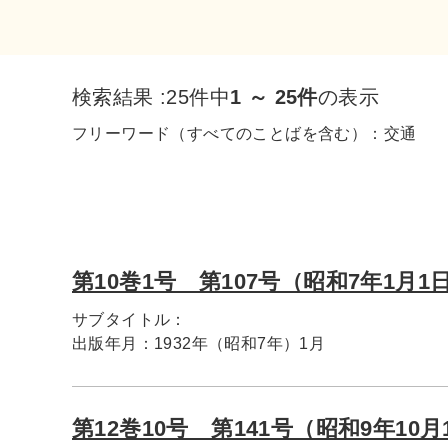
検索結果 :
25件中
1 ～ 25件
の表示
フリーワード（すべてのことばを含む）：
交通
第10巻1号 第107号（昭和7年1月1
サブタイトル：
出版年月：
1932年（昭和7年）1月
第12巻10号 第141号（昭和9年10月