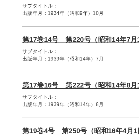
サブタイトル：
出版年月：
1934年（昭和9年）10月
第17巻14号 第220号（昭和14年7月
サブタイトル：
出版年月：
1939年（昭和14年）7月
第17巻16号 第222号（昭和14年8月
サブタイトル：
出版年月：
1939年（昭和14年）8月
第19巻4号 第250号（昭和16年4月