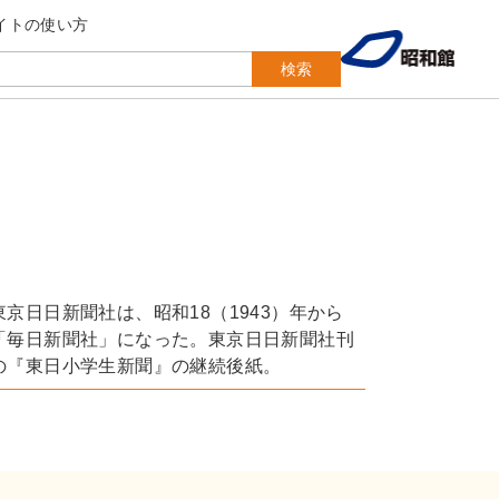
イトの使い方
検索
東京日日新聞社は、昭和18（1943）年から
「毎日新聞社」になった。東京日日新聞社刊
の『東日小学生新聞』の継続後紙。