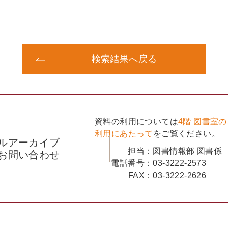
検索結果へ戻る
資料の利用については
4階 図書室
利用にあたって
をご覧ください。
ルアーカイブ
担当：
図書情報部 図書係
お問い合わせ
電話番号：
03-3222-2573
FAX：
03-3222-2626