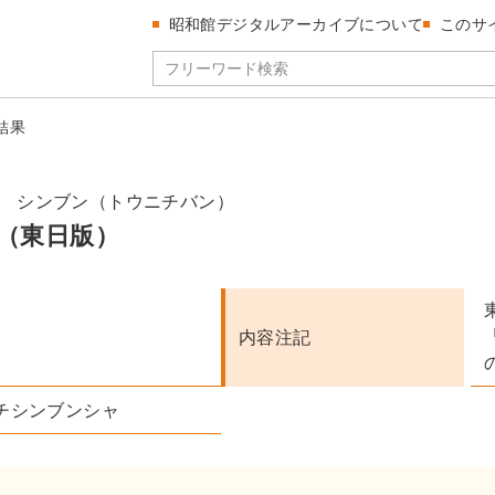
昭和館デジタルアーカイブについて
このサ
結果
 シンブン（トウニチバン）
（東日版）
内容注記
チシンブンシャ