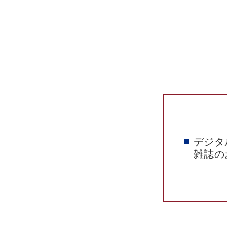
デジタ
雑誌の