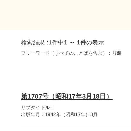
検索結果 :
1件中
1 ～ 1件
の表示
フリーワード（すべてのことばを含む）：
服装
第1707号（昭和17年3月18日）
サブタイトル：
出版年月：
1942年（昭和17年）3月