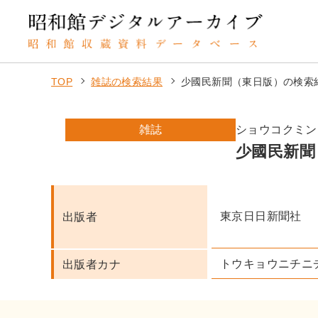
TOP
雑誌の検索結果
少國民新聞（東日版）の検索
雑誌
ショウコクミン
少國民新聞
東京日日新聞社
出版者
トウキョウニチニ
出版者カナ