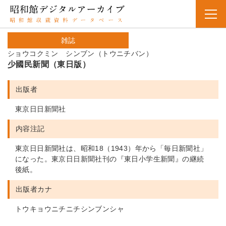
雑誌
ショウコクミン シンブン（トウニチバン）
少國民新聞（東日版）
出版者
東京日日新聞社
内容注記
東京日日新聞社は、昭和18（1943）年から「毎日新聞社」
になった。東京日日新聞社刊の『東日小学生新聞』の継続
後紙。
出版者カナ
トウキョウニチニチシンブンシャ