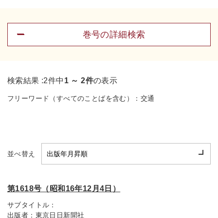
巻号の詳細検索
検索結果 :
2件中
1 ～ 2件
の表示
フリーワード（すべてのことばを含む）：
交通
並べ替え
第1618号（昭和16年12月4日）
サブタイトル：
出版者：
東京日日新聞社