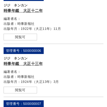
ジジ ネンカン
時事年鑑 大正十二年
編著者名：
出版者：
時事新報社
出版年月：
1922年（大正11年）11月
閲覧可
管理番号：500000006
ジジ ネンカン
時事年鑑 大正十三年
編著者名：
出版者：
時事新報社
出版年月：
1924年（大正13年）3月
閲覧可
管理番号：500000007