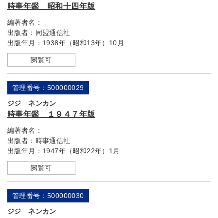
時事年鑑 昭和十四年版
編著者名：
出版者：
同盟通信社
出版年月：
1938年（昭和13年）10月
閲覧可
管理番号：500000029
ジジ ネンカン
時事年鑑 １９４７年版
編著者名：
出版者：
時事通信社
出版年月：
1947年（昭和22年）1月
閲覧可
管理番号：500000030
ジジ ネンカン