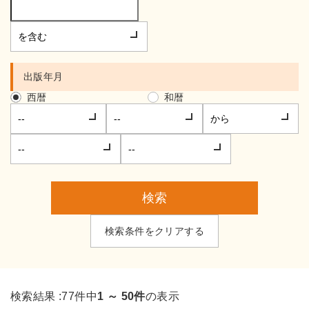
出版年月
西暦
和暦
検索
検索条件をクリアする
検索結果 :
77件中
1 ～ 50件
の表示