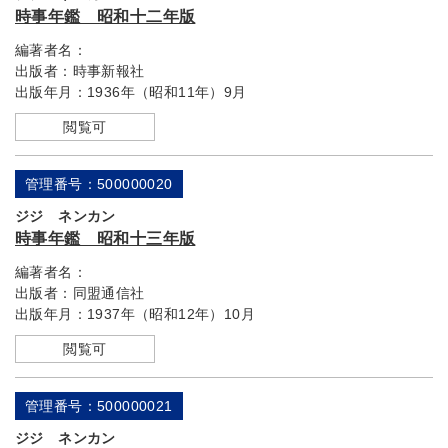
時事年鑑 昭和十二年版
編著者名：
出版者：
時事新報社
出版年月：
1936年（昭和11年）9月
閲覧可
管理番号：500000020
ジジ ネンカン
時事年鑑 昭和十三年版
編著者名：
出版者：
同盟通信社
出版年月：
1937年（昭和12年）10月
閲覧可
管理番号：500000021
ジジ ネンカン