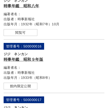
ジジ ネンカン
時事年鑑 昭和八年
編著者名：
出版者：
時事新報社
出版年月：
1932年（昭和7年）10月
閲覧可
管理番号：500000016
ジジ ネンカン
時事年鑑 昭和９年版
編著者名：
出版者：
時事新報社
出版年月：
1933年（昭和8年）
館内限定公開
管理番号：500000017
ジジ ネンカン