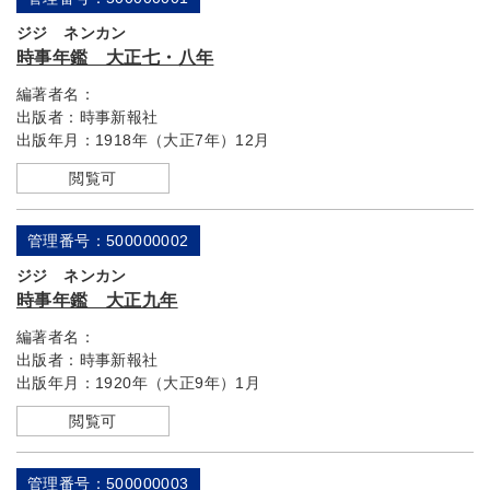
ジジ ネンカン
時事年鑑 大正七・八年
編著者名：
出版者：
時事新報社
出版年月：
1918年（大正7年）12月
閲覧可
管理番号：500000002
ジジ ネンカン
時事年鑑 大正九年
編著者名：
出版者：
時事新報社
出版年月：
1920年（大正9年）1月
閲覧可
管理番号：500000003