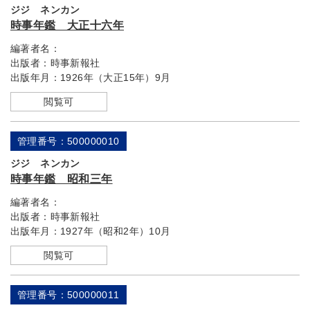
ジジ ネンカン
時事年鑑 大正十六年
編著者名：
出版者：
時事新報社
出版年月：
1926年（大正15年）9月
閲覧可
管理番号：500000010
ジジ ネンカン
時事年鑑 昭和三年
編著者名：
出版者：
時事新報社
出版年月：
1927年（昭和2年）10月
閲覧可
管理番号：500000011