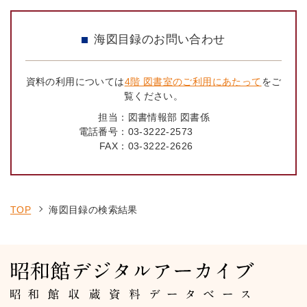
海図目録のお問い合わせ
資料の利用については
4階 図書室のご利用にあたって
をご
覧ください。
担当：
図書情報部 図書係
電話番号：
03-3222-2573
FAX：
03-3222-2626
TOP
海図目録の検索結果