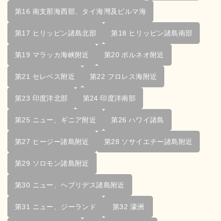
第16 南支那海西部、タイ海灣及ビルマ海
第17 ヒリッピン諸島北部
第18 ヒリッピン諸島南部
第19 マラッカ海峡附近
第20 ボルネオ附近
第21 セレベス附近
第22 フロレス海附近
第23 印度洋北部
第24 印度洋南部
第25 ニュー、ギニア附近
第26 ハワイ諸島
第27 ヒージー諸島附近
第28 ソサイエチー諸島附近
第29 ソロモン諸島附近
第30 ニュー、ヘブリデス諸島附近
第31 ニュー、ジーランド
第32 濠洲