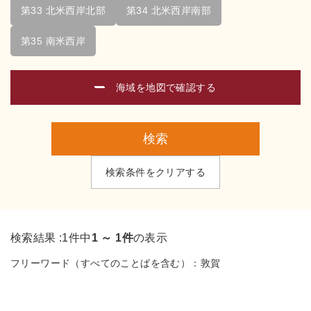
第33 北米西岸北部
第34 北米西岸南部
第35 南米西岸
海域を地図で確認する
検索
検索条件をクリアする
検索結果 :
1件中
1 ～ 1件
の表示
フリーワード（すべてのことばを含む）：
敦賀