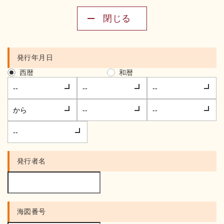
閉じる
発行年月日
西暦
和暦
発行者名
海図番号